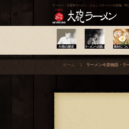
ラーメン・久留米ラーメン・とんこつラーメンの老舗。呼
大砲の歴史
ラーメンへの想い
食材について
ホーム
ラーメン今昔物語・ラ