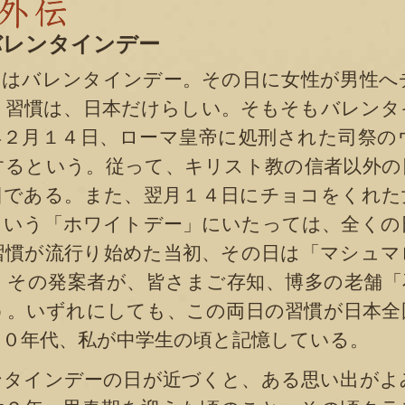
バレンタインデー
はバレンタインデー。その日に女性が男性へ
う習慣は、日本だけらしい。そもそもバレンタ
年２月１４日、ローマ皇帝に処刑された司祭の
するという。従って、キリスト教の信者以外の
日である。また、翌月１４日にチョコをくれた
という「ホワイトデー」にいたっては、全くの
習慣が流行り始めた当初、その日は「マシュマ
。その発案者が、皆さまご存知、博多の老舗「
う。いずれにしても、この両日の習慣が日本全
７０年代、私が中学生の頃と記憶している。
タインデーの日が近づくと、ある思い出がよ