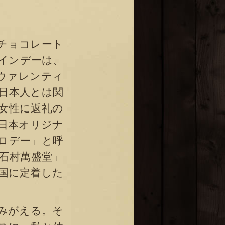
チョコレート
インデーは、
ウァレンティ
日本人とは関
女性に返礼の
日本オリジナ
ロデー」と呼
石村萬盛堂」
国に定着した
みがえる。そ