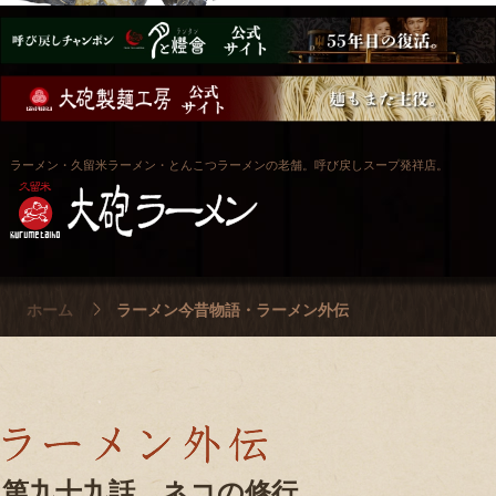
ラーメン・久留米ラーメン・とんこつラーメンの老舗。呼び戻しスープ発祥店。
ホーム
ラーメン今昔物語・ラーメン外伝
第九十九話 ネコの修行