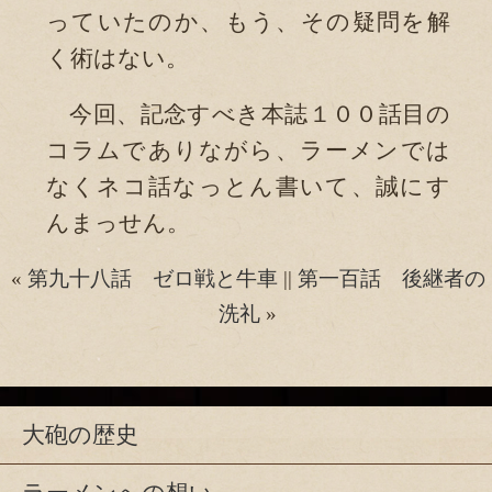
っていたのか、もう、その疑問を解
く術はない。
今回、記念すべき本誌１００話目の
コラムでありながら、ラーメンでは
なくネコ話なっとん書いて、誠にす
んまっせん。
«
第九十八話 ゼロ戦と牛車
||
第一百話 後継者の
洗礼
»
大砲の歴史