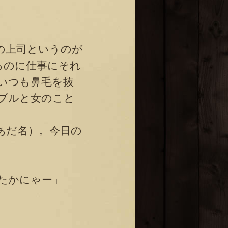
の上司というのが
るのに仕事にそれ
いつも鼻毛を抜
ブルと女のこと
あだ名）。今日の
たかにゃー」