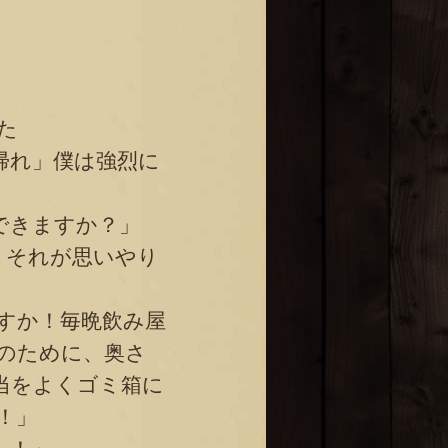
た
帰れ」僕は強烈に
できますか？」
。それが思いやり
すか！毎晩飲み屋
のために、奥さ
当をよくゴミ箱に
！」