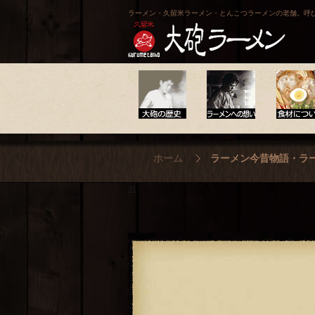
ラーメン・久留米ラーメン・とんこつラーメンの老舗。呼
大砲の歴史
ラーメンへの想い
食材について
ホーム
ラーメン今昔物語・ラ
21