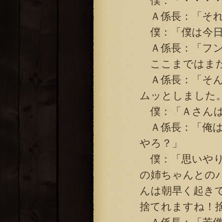
僕：「・・・・
Ａ係長：「それ
僕：「僕は今日
Ａ係長：「フン
ここまではまだ
Ａ係長：「そん
ムッとしました
僕：「Ａさんは
Ａ係長：「俺は
やろ？」
僕：「思いやり
の姉ちゃんとの
んは朝早く起き
捨てれますね！