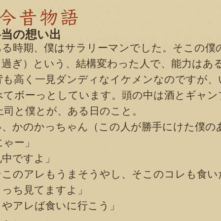
弁当の想い出
る時期、僕はサラリーマンでした。そこの僕
０過ぎ）という、結構変わった人で、能力はあ
背も高く一見ダンディなイケメンなのですが、
べてボーっとしています。頭の中は酒とギャン
上司と僕とが、ある日のこと。
、かのかっちゃん（この人が勝手にけた僕の
にゃー」
礼中ですよ」
このアレもうまそうやし、そこのコレも食い
っち見てますよ」
やアレば食いに行こう」