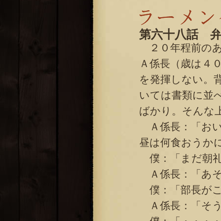
第六十八話 
２０年程前のあ
Ａ係長（歳は４
を発揮しない。
いては書類に並
ばかり。そんな
Ａ係長：「おい
昼は何食おうか
僕：「まだ朝
Ａ係長：「あそ
僕：「部長がこ
Ａ係長：「そう