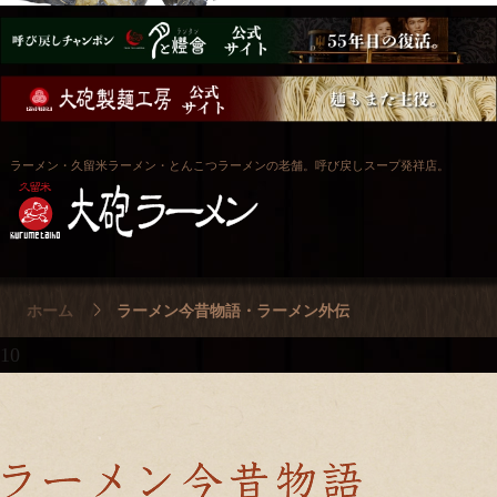
ラーメン・久留米ラーメン・とんこつラーメンの老舗。呼び戻しスープ発祥店。
ホーム
ラーメン今昔物語・ラーメン外伝
10