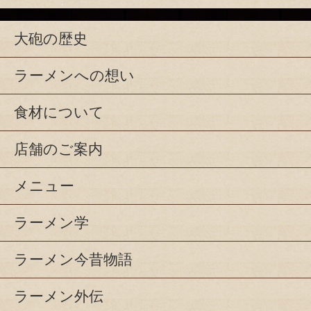
大砲の歴史
ラーメンへの想い
食材について
店舗のご案内
メニュー
ラーメン学
ラーメン今昔物語
ラーメン外伝