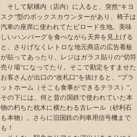
そして駅構内（店内）に入ると、突然“キヨ
スク”型のボックスカウンターがあり、椅子は
汽車の座席に使われてたビロード生地。美味
しいハンバーグを食べながら天井を見上げる
と、さりげなくレトロな地元商店の広告看板
が貼ってあったり、レジはガラス貼りの“切符
売り場”になってたり。そこで勘定をすませた
お客さんが出口の“改札口”を抜けると、“プラ
ットホーム（そこも食事ができるテラス）”。
その下には、何と昔の国鉄で使われていた本
物の朽ちた枕木に横たわる古レール（砂利石
も本物）。さらに旧国鉄の列車用信号機まで
も！