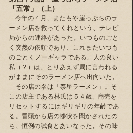
「五常」（上）
今年の４月、またもや崖っぷちのラ
ーメン店を救ってくれという、テレビ
局からの連絡があった。いつものごと
く突然の依頼であり、これまたいつも
のごとくノーギャラである。人の良い
私（？）は、とりあえず局に言われる
がままにそのラーメン店へ出向いた。
その店の名は「泰星ラーメン」。そ
この店主である林氏は５４歳、商売を
リセットするにはギリギリの年齢であ
る。冒頭から店の惨状を聞かされたの
ち、恒例の試食とあいなった。その味