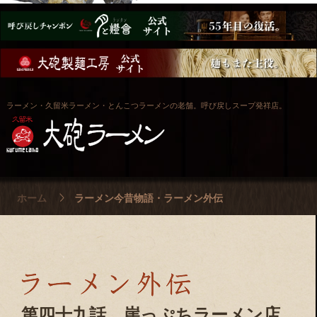
ラーメン・久留米ラーメン・とんこつラーメンの老舗。呼び戻しスープ発祥店。
ホーム
ラーメン今昔物語・ラーメン外伝
第四十九話 崖っぷちラーメン店