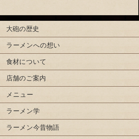
大砲の歴史
ラーメンへの想い
食材について
店舗のご案内
メニュー
ラーメン学
ラーメン今昔物語