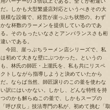
用バーナーの３倍以上である。全てが桁違い
だ。しかも大型繁盛店対応というべきその大
規模な設備で、経営が崖っぷち状態の、わず
かな杯数のラーメンを提供しているのであ
る。そのもったいなさとアンバランスさも桁
違いである。
今回、崖っぷちラーメン店シリーズで、私
は初めて大きな壁にぶつかった。というの
も、林氏の師匠・上瀧氏を、私も共にリスペ
クトしながら指導しようと決めていたから
だ。ならば当然、師匠譲りのこの釜を使わな
い訳にはいかない。しかし、どんな特性を持
つのかも解らぬこの釜で、しかもスープの
「呼び戻し」技法専門の私が、初めて挑む「