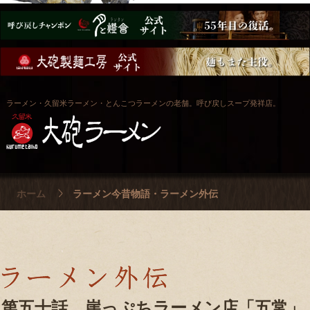
ラーメン・久留米ラーメン・とんこつラーメンの老舗。呼び戻しスープ発祥店。
ホーム
ラーメン今昔物語・ラーメン外伝
第五十話 崖っぷちラーメン店「五常」