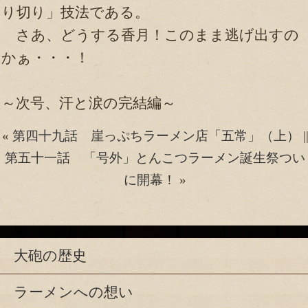
り切り」技法である。
さあ、どうする香月！このまま逃げ出すの
かぁ・・・！
～次号、汗と涙の完結編～
«
第四十九話 崖っぷちラーメン店「五常」（上）
|
第五十一話 「号外」とんこつラーメン誕生祭つい
に開幕！
»
大砲の歴史
ラーメンへの想い