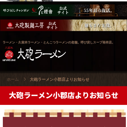
ラーメン・久留米ラーメン・とんこつラーメンの老舗。呼び戻しスープ発祥店。
ホーム
大砲ラーメン小郡店よりお知らせ
大砲ラーメン小郡店よりお知らせ