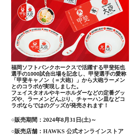
福岡ソフトバンクホークスで活躍する甲斐拓也
選手の1000試合出場を記念し、甲斐選手の愛称
「甲斐キャノン（＝大砲）」から大砲ラーメン
とのコラボが実現しました。
フェイスタオルやキーホルダーなどの定番グッ
ズや、ラーメンどんぶり、チャーハン皿などコ
ラボならではのグッズが発売されます！
○販売期間
2024年8月31日(土)～
○販売店舗
HAWKS 公式オンラインストア