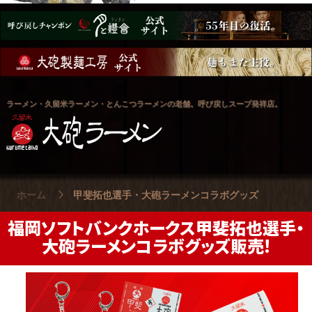
ラーメン・久留米ラーメン・とんこつラーメンの老舗。呼び戻しスープ発祥店。
ホーム
甲斐拓也選手・大砲ラーメンコラボグッズ
福岡ソフトバンクホークス甲斐拓也選手・
大砲ラーメンコラボグッズ販売!