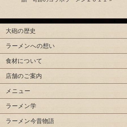
大砲の歴史
ラーメンへの想い
食材について
店舗のご案内
メニュー
ラーメン学
ラーメン今昔物語