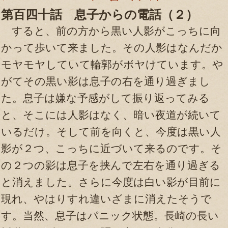
第百四十話 息子からの電話（２）
すると、前の方から黒い人影がこっちに向
かって歩いて来ました。その人影はなんだか
モヤモヤしていて輪郭がボヤけています。や
がてその黒い影は息子の右を通り過ぎまし
た。息子は嫌な予感がして振り返ってみる
と、そこには人影はなく、暗い夜道が続いて
いるだけ。そして前を向くと、今度は黒い人
影が２つ、こっちに近づいて来るのです。そ
の２つの影は息子を挟んで左右を通り過ぎる
と消えました。さらに今度は白い影が目前に
現れ、やはりすれ違いざまに消えたそうで
す。当然、息子はパニック状態。長崎の長い