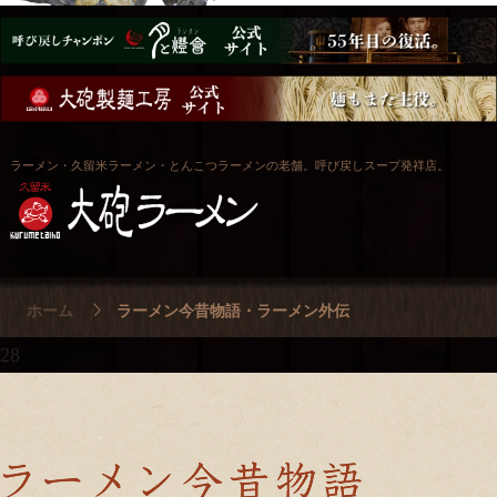
ラーメン・久留米ラーメン・とんこつラーメンの老舗。呼び戻しスープ発祥店。
ホーム
ラーメン今昔物語・ラーメン外伝
28