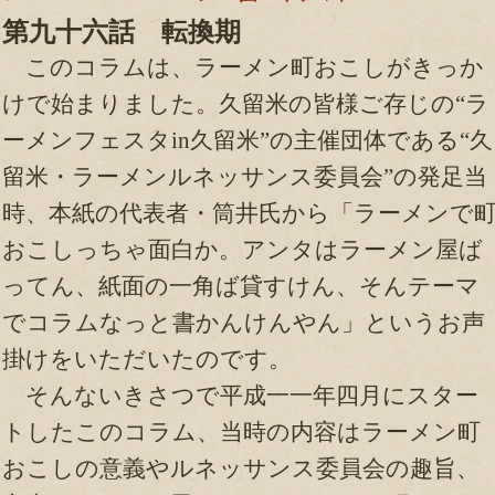
第九十六話 転換期
このコラムは、ラーメン町おこしがきっか
けで始まりました。久留米の皆様ご存じの“ラ
ーメンフェスタin久留米”の主催団体である“久
留米・ラーメンルネッサンス委員会”の発足当
時、本紙の代表者・筒井氏から「ラーメンで
おこしっちゃ面白か。アンタはラーメン屋ば
ってん、紙面の一角ば貸すけん、そんテーマ
でコラムなっと書かんけんやん」というお声
掛けをいただいたのです。
そんないきさつで平成一一年四月にスター
トしたこのコラム、当時の内容はラーメン町
おこしの意義やルネッサンス委員会の趣旨、