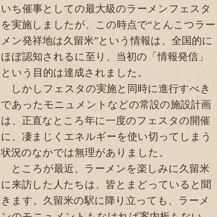
いち催事としての最大級のラーメンフェスタ
を実施しましたが、この時点で“とんこつラー
メン発祥地は久留米”という情報は、全国的に
ほぼ認知されるに至り、当初の「情報発信」
という目的は達成されました。
しかしフェスタの実施と同時に進行すべき
であったモニュメントなどの常設の施設計画
は、正直なところ年に一度のフェスタの開催
に、凄まじくエネルギーを使い切ってしまう
状況のなかでは無理がありました。
ところが最近、ラーメンを楽しみに久留米
に来訪した人たちは、皆とまどっていると聞
きます。久留米の駅に降り立っても、ラーメ
ンのモニュメントもなければ案内板もない。