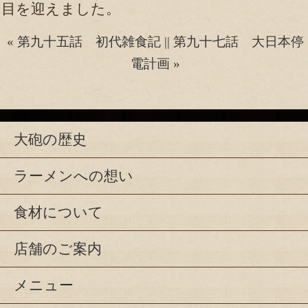
目を迎えました。
«
第九十五話 初代雑食記
||
第九十七話 大日本停
電計画
»
大砲の歴史
ラーメンへの想い
食材について
店舗のご案内
メニュー