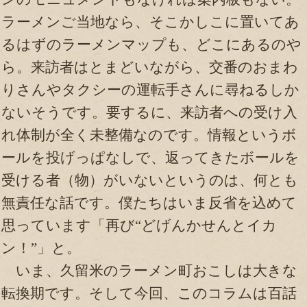
ラーメンご当地なら、そこかしこに置いてあ
るはずのラーメンマップも、どこにあるのや
ら。来訪者はとまどいながら、交番のおまわ
りさんやタクシーの運転手さんに尋ねるしか
ないそうです。要するに、来訪者への受け入
れ体制が全く未整備なのです。情報というボ
ールを投げっぱなしで、返ってきたボールを
受ける者（物）がいないというのは、何とも
無責任な話です。僕たちはいま反省を込めて
思っています「再び“どげんかせんとイカ
ン！”」と。
いま、久留米のラーメン町おこしは大きな
転換期です。そして今回、このコラムは百話