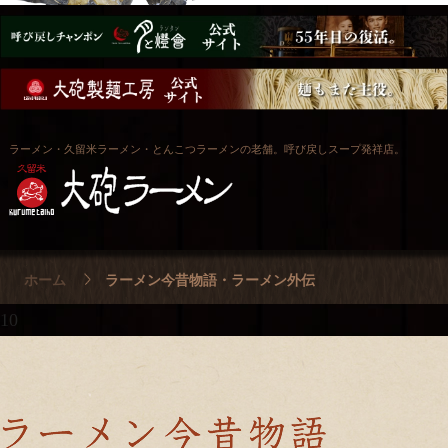
ラーメン・久留米ラーメン・とんこつラーメンの老舗。呼び戻しスープ発祥店。
ホーム
ラーメン今昔物語・ラーメン外伝
10