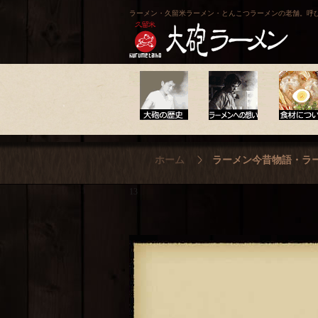
ラーメン・久留米ラーメン・とんこつラーメンの老舗。呼
大砲の歴史
ラーメンへの想い
食材について
ホーム
ラーメン今昔物語・ラ
13