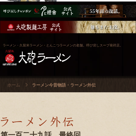
ラーメン・久留米ラーメン・とんこつラーメンの老舗。呼び戻しスープ発祥店。
ホーム
ラーメン今昔物語・ラーメン外伝
第一百二十九話 最終回