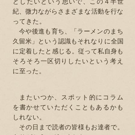
としたいという思いで、この４半世
紀、微力ながらさまざまな活動を行な
ってきた。
今や後進も育ち、「ラーメンのまち
久留米」という認識もそれなりに全国
に定着したと感じる。従って私自身も
そろそろ一区切りしたいという考え
に至った。
またいつか、スポット的にコラム
を書かせていただくこともあるかも
しれない。
その日まで読者の皆様もお達者で。