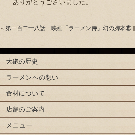
ありがとうございました。
«
第一百二十八話 映画「ラーメン侍」幻の脚本⑱
|
大砲の歴史
ラーメンへの想い
食材について
店舗のご案内
メニュー