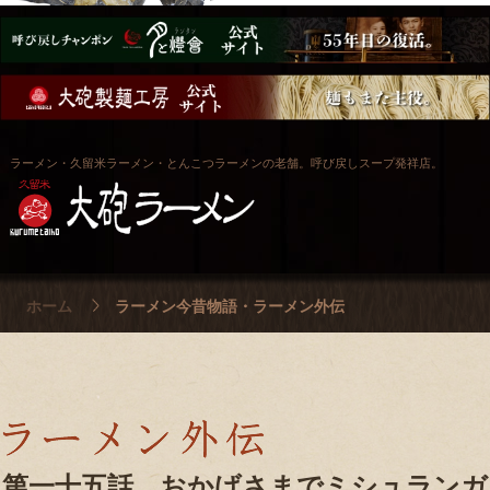
ラーメン・久留米ラーメン・とんこつラーメンの老舗。呼び戻しスープ発祥店。
ホーム
ラーメン今昔物語・ラーメン外伝
第一十五話 おかげさまでミシュランガ