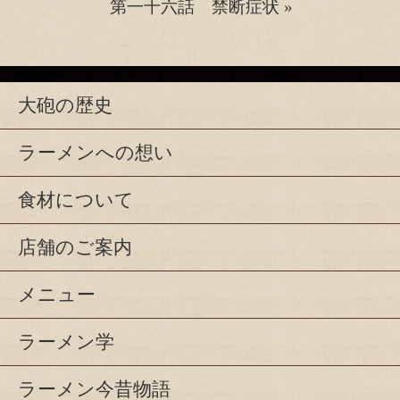
第一十六話 禁断症状
»
大砲の歴史
ラーメンへの想い
食材について
店舗のご案内
メニュー
ラーメン学
ラーメン今昔物語