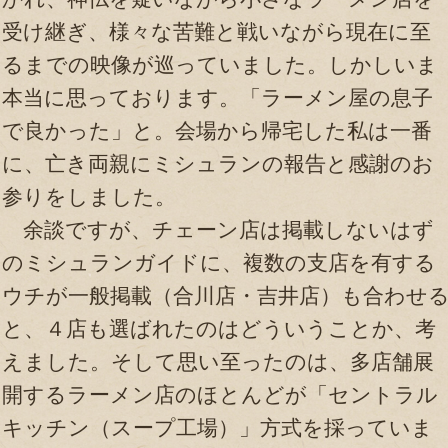
受け継ぎ、様々な苦難と戦いながら現在に至
るまでの映像が巡っていました。しかしいま
本当に思っております。「ラーメン屋の息子
で良かった」と。会場から帰宅した私は一番
に、亡き両親にミシュランの報告と感謝のお
参りをしました。
余談ですが、チェーン店は掲載しないはず
のミシュランガイドに、複数の支店を有する
ウチが一般掲載（合川店・吉井店）も合わせ
と、４店も選ばれたのはどういうことか、考
えました。そして思い至ったのは、多店舗展
開するラーメン店のほとんどが「セントラル
キッチン（スープ工場）」方式を採っていま