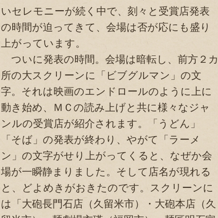
いセレモニーが続く中で、刻々と受賞店発表
の時間が迫ってきて、会場は否が応にも盛り
上がっています。
ついに発表の時間。会場は暗転し、前方２
所の大スクリーンに「ビブグルマン」の文
字。それは映画のエンドロールのように上に
動き始め、ＭＣの読み上げと共に様々なジャ
ンルの受賞店が紹介されます。「うどん」
「そば」の発表が終わり、やがて「ラーメ
ン」の文字がせり上がってくると、なぜか会
場が一瞬静まりました。そして店名が現れる
と、どよめきがおきたのです。スクリーンに
は「大砲長門石店（久留米市）・大砲本店（久