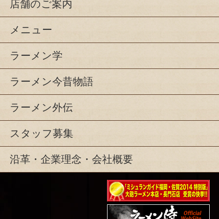
店舗のご案内
メニュー
ラーメン学
ラーメン今昔物語
ラーメン外伝
スタッフ募集
沿革・企業理念・会社概要
ミシュランガイド福岡・