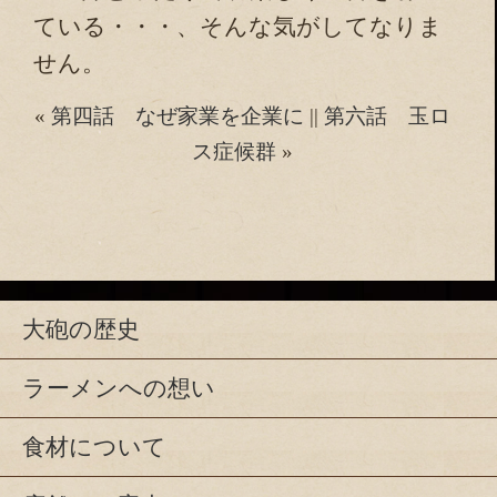
ている・・・、そんな気がしてなりま
せん。
«
第四話 なぜ家業を企業に
||
第六話 玉ロ
ス症候群
»
大砲の歴史
ラーメンへの想い
食材について