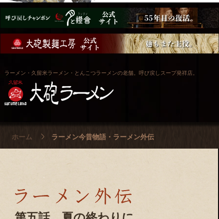
ラーメン・久留米ラーメン・とんこつラーメンの老舗。呼び戻しスープ発祥店。
ホーム
ラーメン今昔物語・ラーメン外伝
第五話 夏の終わりに