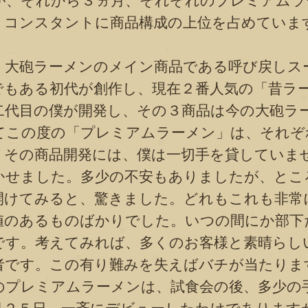
が、それから３ヵ月、それぞれのプレミアムラ
、コンスタントに商品構成の上位を占めていま
大砲ラーメンのメイン商品である呼び戻しス
でもある初代が創作し、現在２番人気の「昔ラ
二代目の僕が開発し、その３商品は今の大砲ラ
てこの度の「プレミアムラーメン」は、それぞ
、その商品開発には、僕は一切手を貸していま
かせました。多少の不安もありましたが、とこ
開けてみると、驚きました。どれもこれも非常
値のあるものばかりでした。いつの間にか部下
です。考えてみれば、多くのお客様と素晴らし
者です。この有り難みを失えばバチが当たりま
プレミアムラーメンは、試食会の後、多少の