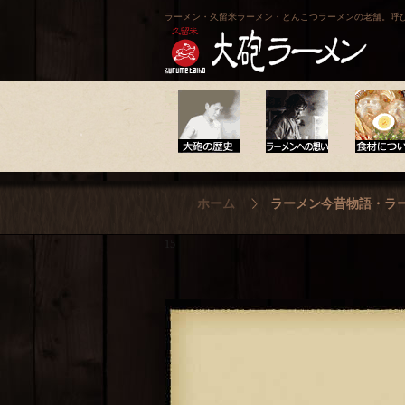
ラーメン・久留米ラーメン・とんこつラーメンの老舗。呼
大砲の歴史
ラーメンへの想い
食材について
ホーム
ラーメン今昔物語・ラ
15