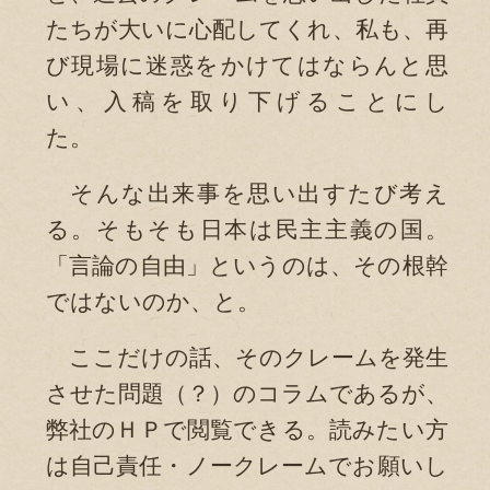
たちが大いに心配してくれ、私も、再
び現場に迷惑をかけてはならんと思
い、入稿を取り下げることにし
た。
そんな出来事を思い出すたび考え
る。そもそも日本は民主主義の国。
「言論の自由」というのは、その根幹
ではないのか、と。
ここだけの話、そのクレームを発生
させた問題（？）のコラムであるが、
弊社のＨＰで閲覧できる。読みたい方
は自己責任・ノークレームでお願いし