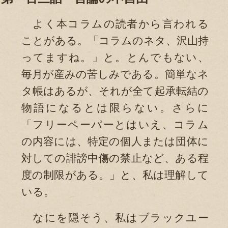
よく本コラムの読者から言われる
ことがある。「コラムのネタ、沢山持
ってますね。」と。とんでもない、
毎月が産みの苦しみである。簡単なネ
タ帳はあるが、それが全て起承転結の
物語になるとは限らない。さらに
「フリーペーパーとはいえ、コラム
の内容には、特定の個人または団体に
対しての誹謗中傷の禁止など、ある程
度の制限がある。」と、私は理解して
いる。
なにを隠そう、私はブラックユー