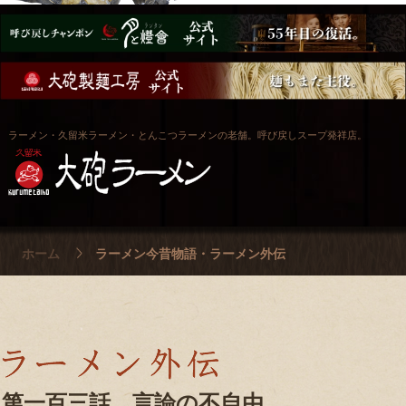
ラーメン・久留米ラーメン・とんこつラーメンの老舗。呼び戻しスープ発祥店。
ホーム
ラーメン今昔物語・ラーメン外伝
第一百三話 言論の不自由