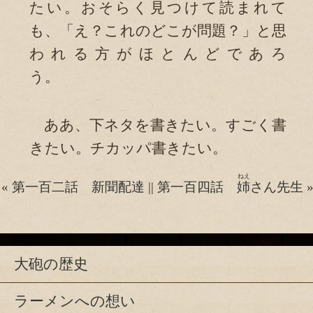
たい。おそらく見つけて読まれて
も、「え？これのどこが問題？」と思
われる方がほとんどであろ
う。
ああ、下ネタを書きたい。すごく書
きたい。チカッパ書きたい。
ねえ
«
第一百二話 新聞配達
||
第一百四話
姉
さん先生
大砲の歴史
ラーメンへの想い